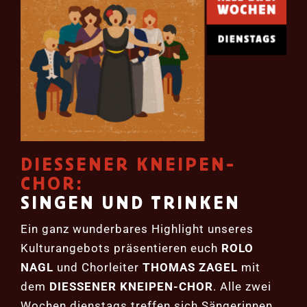
DIESSENER KNEIPEN-
CHOR:
SINGEN UND TRINKEN
Ein ganz wunderbares Highlight unseres
Kulturangebots präsentieren euch
ROLO
NAGL
und Chorleiter
THOMAS ZAGEL
mit
dem
DIESSENER KNEIPEN-CHOR
. Alle zwei
Wochen dienstags treffen sich Sängerinnen