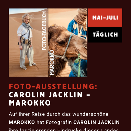
FOTO-AUSSTELLUNG:
CAROLIN JACKLIN –
MAROKKO
Auf ihrer Reise durch das wunderschöne
MAROKKO
hat Fotografin
CAROLIN JACKLIN
ihre faszinierenden Eindrücke dieses Landes