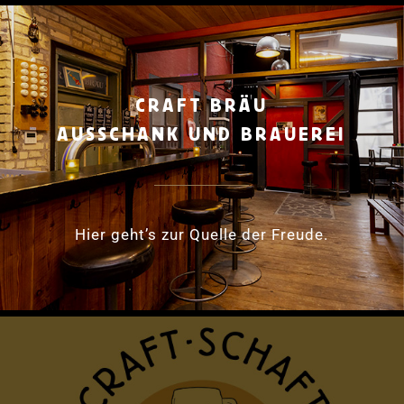
CRAFT BRÄU
AUSSCHANK UND BRAUEREI
Hier geht’s zur Quelle der Freude.