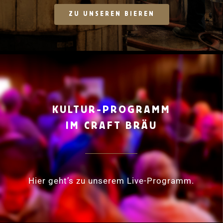
ZU UNSEREN BIEREN
KULTUR-PROGRAMM
IM CRAFT BRÄU
Hier geht’s zu unserem Live-Programm.